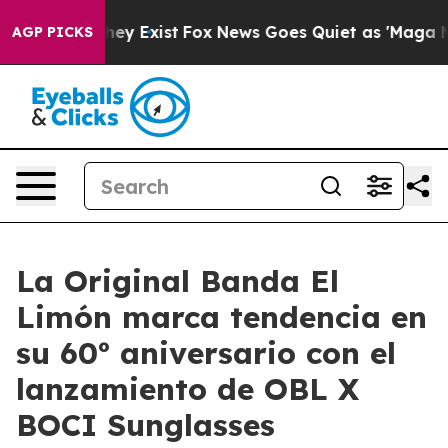
oof They Exist
Fox News Goes Quiet as 'Maga Media Pip
AGP PICKS
La Original Banda El
Limón marca tendencia en
su 60º aniversario con el
lanzamiento de OBL X
BOCI Sunglasses