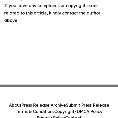
If you have any complaints or copyright issues
related to this article, kindly contact the author
above.
About
Press Release Archive
Submit Press Release
Terms & Conditions
Copyright/DMCA Policy
Privacy Policy
Contact