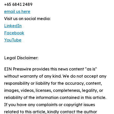
+65 6841 2489
email us here
Visit us on social media:
LinkedIn
Facebook
YouTube
Legal Disclaimer:
EIN Presswire provides this news content "as is"
without warranty of any kind. We do not accept any
responsibility or liability for the accuracy, content,
images, videos, licenses, completeness, legality, or
reliability of the information contained in this article.
If you have any complaints or copyright issues
related to this article, kindly contact the author