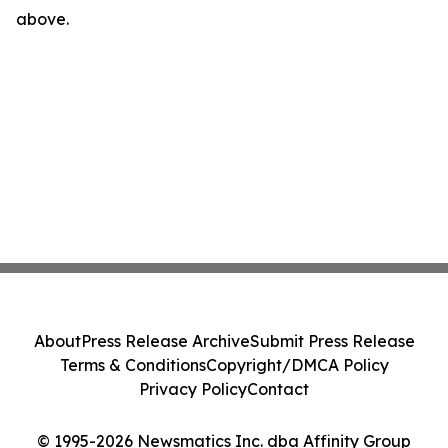
above.
About
Press Release Archive
Submit Press Release
Terms & Conditions
Copyright/DMCA Policy
Privacy Policy
Contact
© 1995-2026 Newsmatics Inc. dba Affinity Group