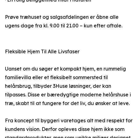
Prøve træhuset og salgsafdelingen er åbne alle
ugens dage fra kl. 9.00 til 21.00 – kun efter aftale.
Fleksible Hjem Til Alle Livsfaser
Uanset om du søger et kompakt hjem, en rummelig
familievilla eller et fleksibelt sommersted til
helårsbrug, tilbyder 3Huse løsninger, der kan
tilpasses. Disse er bæredygtige moderne helårshuse i
træ, skabt til at fungere for det liv, du ønsker at leve.
Fra koncept til byggeri varetages alt med respekt for
kundens vision. Derfor opleves disse hjem ikke som
standardprodukter, men som unikke miljøer designet