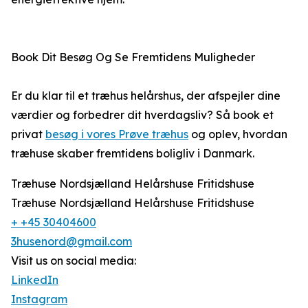
Book Dit Besøg Og Se Fremtidens Muligheder
Er du klar til et træhus helårshus, der afspejler dine
værdier og forbedrer dit hverdagsliv? Så book et
privat
besøg i vores Prøve træhus
og oplev, hvordan
træhuse skaber fremtidens boligliv i Danmark.
Træhuse Nordsjælland Helårshuse Fritidshuse
Træhuse Nordsjælland Helårshuse Fritidshuse
+ +45 30404600
3husenord@gmail.com
Visit us on social media:
LinkedIn
Instagram