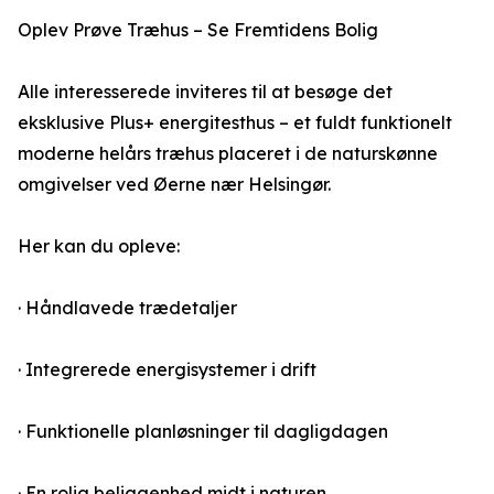
Oplev Prøve Træhus – Se Fremtidens Bolig
Alle interesserede inviteres til at besøge det
eksklusive Plus+ energitesthus – et fuldt funktionelt
moderne helårs træhus placeret i de naturskønne
omgivelser ved Øerne nær Helsingør.
Her kan du opleve:
· Håndlavede trædetaljer
· Integrerede energisystemer i drift
· Funktionelle planløsninger til dagligdagen
· En rolig beliggenhed midt i naturen