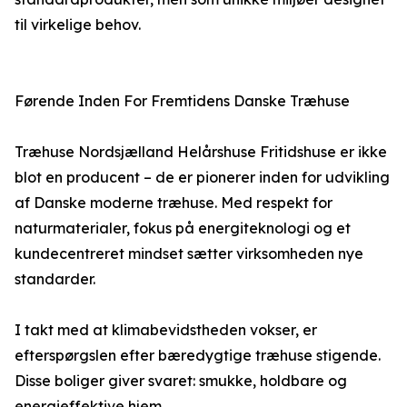
til virkelige behov.
Førende Inden For Fremtidens Danske Træhuse
Træhuse Nordsjælland Helårshuse Fritidshuse er ikke
blot en producent – de er pionerer inden for udvikling
af Danske moderne træhuse. Med respekt for
naturmaterialer, fokus på energiteknologi og et
kundecentreret mindset sætter virksomheden nye
standarder.
I takt med at klimabevidstheden vokser, er
efterspørgslen efter bæredygtige træhuse stigende.
Disse boliger giver svaret: smukke, holdbare og
energieffektive hjem.