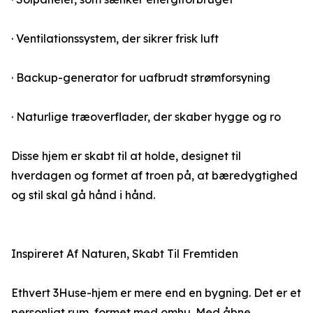
· Ventilationssystem, der sikrer frisk luft
· Backup-generator for uafbrudt strømforsyning
· Naturlige træoverflader, der skaber hygge og ro
Disse hjem er skabt til at holde, designet til
hverdagen og formet af troen på, at bæredygtighed
og stil skal gå hånd i hånd.
Inspireret Af Naturen, Skabt Til Fremtiden
Ethvert 3Huse-hjem er mere end en bygning. Det er et
personligt rum, formet med omhu. Med åbne