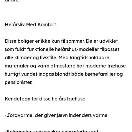
Helårsliv Med Komfort
Disse boliger er ikke kun til sommer. De er udviklet
som fuldt funktionelle helårshus-modeller tilpasset
alle klimaer og livsstile. Med langtidsholdbare
materialer og varm atmosfære har moderne træhuse
hurtigt vundet indpas blandt både børnefamilier og
pensionister.
Kendetegn for disse helårs træhuse:
· Jordvarme, der giver jævn indendørs varme
· Solpaneler, som sænker energiforbruget