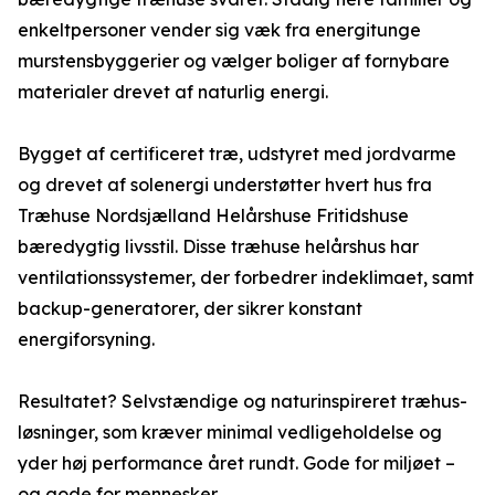
enkeltpersoner vender sig væk fra energitunge
murstensbyggerier og vælger boliger af fornybare
materialer drevet af naturlig energi.
Bygget af certificeret træ, udstyret med jordvarme
og drevet af solenergi understøtter hvert hus fra
Træhuse Nordsjælland Helårshuse Fritidshuse
bæredygtig livsstil. Disse træhuse helårshus har
ventilationssystemer, der forbedrer indeklimaet, samt
backup-generatorer, der sikrer konstant
energiforsyning.
Resultatet? Selvstændige og naturinspireret træhus-
løsninger, som kræver minimal vedligeholdelse og
yder høj performance året rundt. Gode for miljøet –
og gode for mennesker.