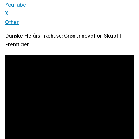
YouTube
X
Other
Danske Helårs Træhuse: Grøn Innovation Skabt til
Fremtiden