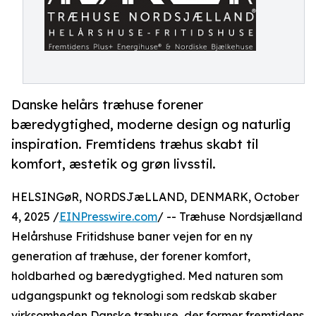
Danske helårs træhuse forener
bæredygtighed, moderne design og naturlig
inspiration. Fremtidens træhus skabt til
komfort, æstetik og grøn livsstil.
HELSINGøR, NORDSJæLLAND, DENMARK, October
4, 2025 /
EINPresswire.com
/ -- Træhuse Nordsjælland
Helårshuse Fritidshuse baner vejen for en ny
generation af træhuse, der forener komfort,
holdbarhed og bæredygtighed. Med naturen som
udgangspunkt og teknologi som redskab skaber
virksomheden Danske træhuse, der former fremtidens