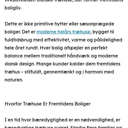
boligliv.
Dette er ikke primitive hytter eller sæsonprægede
boliger. Det er
moderne helårs træhuse
, bygget til
fuldtidsbrug med effektivitet, varme og pålidelighed
hele året rundt. Hver bolig afspejler en perfekt
balance mellem traditionelt håndværk og moderne
dansk design. Mange kunder kalder dem fremtidens
træhus – stilfuldt, gennemtænkt og i harmoni med
naturen.
Hvorfor Træhuse Er Fremtidens Boliger
I en tid hvor bæredygtighed er en nødvendighed, er
bæredygtige træhuse svaret. Stadig flere familier og