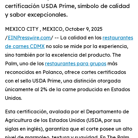
certificación USDA Prime, símbolo de calidad
y sabor excepcionales.
MEXICO CITY , MEXICO, October 9, 2025
/
EINPresswire.com
/ -- La calidad en los
restaurantes
de carnes CDMX
no solo se mide por la experiencia,
sino también por la excelencia del producto. The
Palm, uno de los
restaurantes para grupos
más
reconocidos en Polanco, ofrece cortes certificados
con el sello USDA Prime, una distinción otorgada
únicamente al 2% de la carne producida en Estados
Unidos.
Esta certificación, avalada por el Departamento de
Agricultura de los Estados Unidos (USDA, por sus
siglas en inglés), garantiza que el corte posee un alto
nivel de marmoleo, textura y suavidad. En The Palm,